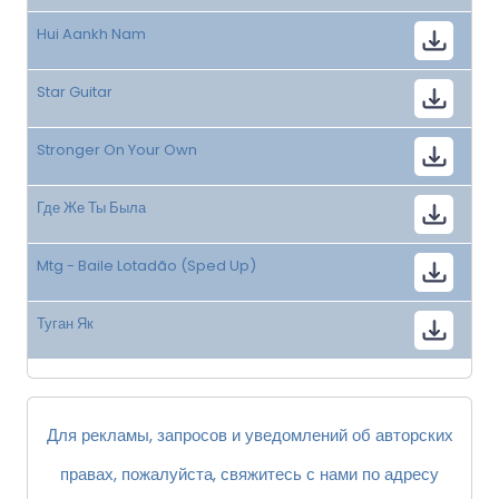
Hui Aankh Nam
Star Guitar
Stronger On Your Own
Где Же Ты Была
Mtg - Baile Lotadão (Sped Up)
Туган Як
Для рекламы, запросов и уведомлений об авторских
правах, пожалуйста, свяжитесь с нами по адресу