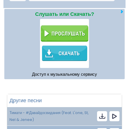
Слушать или Скачать?
Доступ к музыкальному сервису
Другие песни
Тимати - #Давайдосвидания (Feat. L'one, St,
Nel & Jenee)